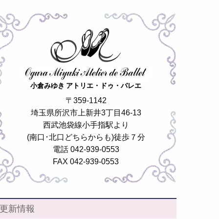
小倉みゆき アトリエ・ドゥ・バレエ
〒359-1142
埼玉県所沢市上新井3丁目46-13
西武池袋線小手指駅より
(南口･北口どちらからも)徒歩７分
電話 042-939-0553
FAX 042-939-0553
更新情報