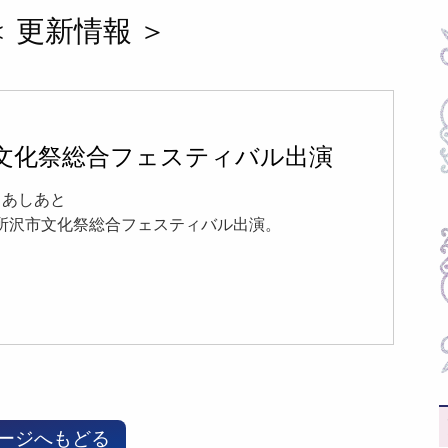
 ＜ 更新情報 ＞
文化祭総合フェスティバル出演
23 あしあと
.23 所沢市文化祭総合フェスティバル出演。
ージへもどる