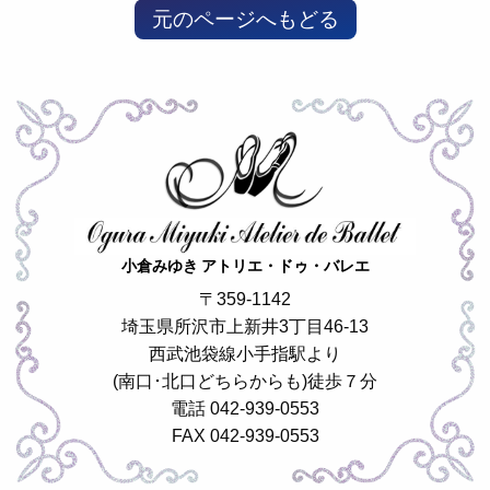
元のページへもどる
小倉みゆき アトリエ・ドゥ・バレエ
〒359-1142
埼玉県所沢市上新井3丁目46-13
西武池袋線小手指駅より
(南口･北口どちらからも)徒歩７分
電話 042-939-0553
FAX 042-939-0553