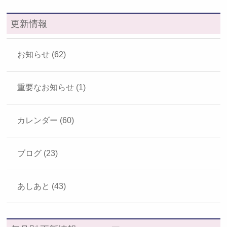
更新情報
お知らせ (62)
重要なお知らせ (1)
カレンダー (60)
ブログ (23)
あしあと (43)