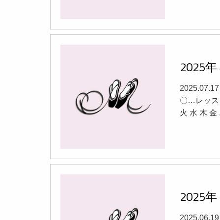
202
2025.07.
〇…レッス
火 水 木 金 .
202
2025.06.