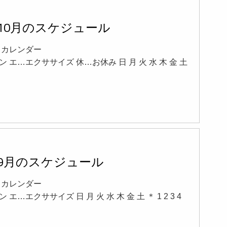
年10月のスケジュール
16 カレンダー
 エ…エクササイズ 休…お休み 日 月 火 水 木 金 土
年9月のスケジュール
26 カレンダー
エ…エクササイズ 日 月 火 水 木 金 土 ＊ 1 2 3 4