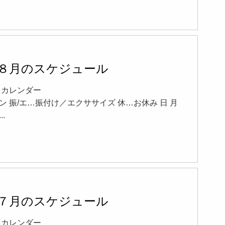
5年８月のスケジュール
17 カレンダー
ン 振/エ…振付け／エクササイズ 休…お休み 日 月
..
5年７月のスケジュール
19 カレンダー