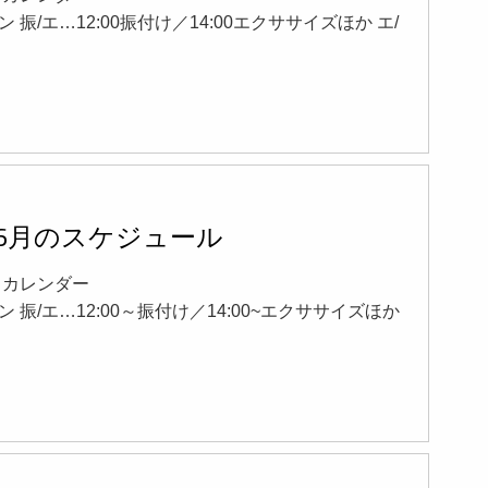
 振/エ…12:00振付け／14:00エクササイズほか エ/
年6月のスケジュール
19 カレンダー
 振/エ…12:00～振付け／14:00~エクササイズほか