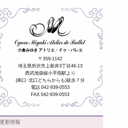
小倉みゆき アトリエ・ドゥ・バレエ
〒359-1142
埼玉県所沢市上新井3丁目46-13
西武池袋線小手指駅より
(南口･北口どちらからも)徒歩７分
電話 042-939-0553
FAX 042-939-0553
更新情報