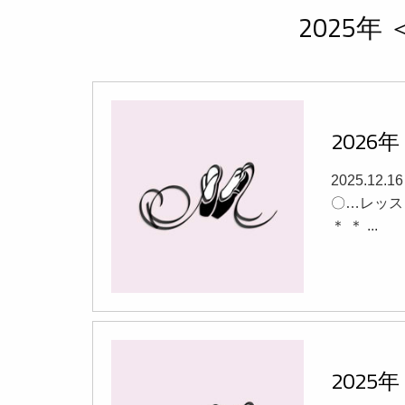
2025年
202
2025.12.
〇…レッスン
＊ ＊ ...
202