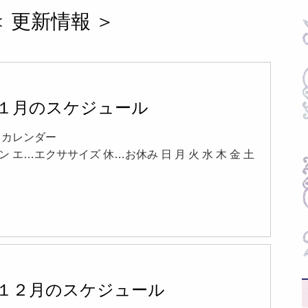
 ＜ 更新情報 ＞
6年１月のスケジュール
16 カレンダー
 エ…エクササイズ 休…お休み 日 月 火 水 木 金 土
5年１２月のスケジュール