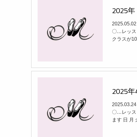
202
2025.05.
〇…レッス
クラスが10日
2025
2025.03.
〇…レッス
ます 日 月 火