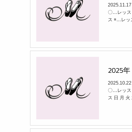
2025.11.
〇…レッス
ス ※…レッ
202
2025.10.
〇…レッス
ス 日 月 火 水