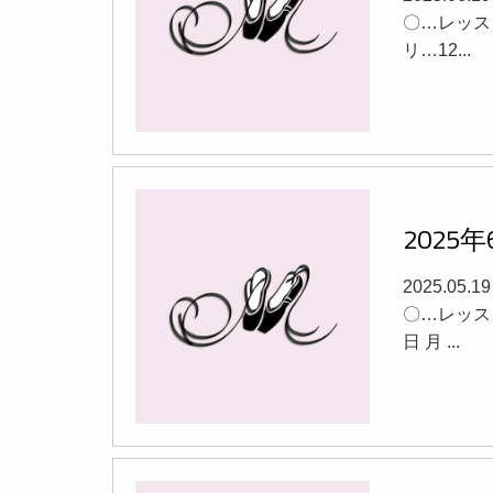
〇…レッスン
リ…12...
2025
2025.05.
〇…レッスン
日 月 ...