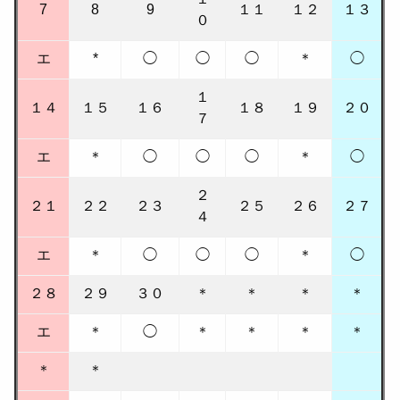
7
8
9
１１
１２
１３
０
エ
*
◯
◯
◯
＊
◯
１
１４
１５
１６
１８
１９
２０
７
エ
＊
◯
◯
◯
＊
◯
２
２１
２２
２３
２５
２６
２７
４
エ
＊
◯
◯
◯
＊
◯
２８
２９
３０
＊
＊
＊
＊
エ
＊
◯
＊
＊
＊
＊
＊
＊