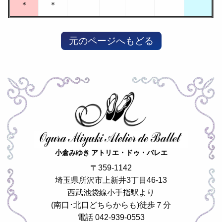
＊
＊
元のページへもどる
小倉みゆき アトリエ・ドゥ・バレエ
〒359-1142
埼玉県所沢市上新井3丁目46-13
西武池袋線小手指駅より
(南口･北口どちらからも)徒歩７分
電話 042-939-0553