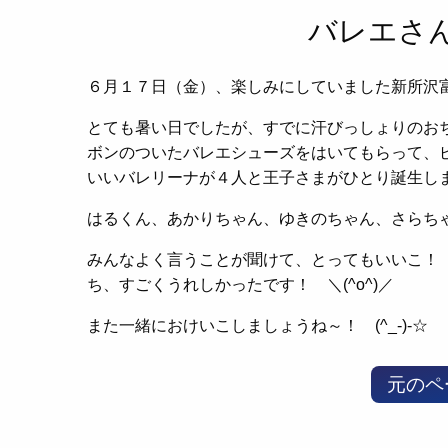
バレエさ
６月１７日（金）、楽しみにしていました新所沢富
とても暑い日でしたが、すでに汗びっしょりのお
ボンのついたバレエシューズをはいてもらって、
いいバレリーナが４人と王子さまがひとり誕生し
はるくん、あかりちゃん、ゆきのちゃん、さらち
みんなよく言うことが聞けて、とってもいいこ！
ち、すごくうれしかったです！ ＼(^o^)／
また一緒におけいこしましょうね～！ (^_-)-☆
元のペ