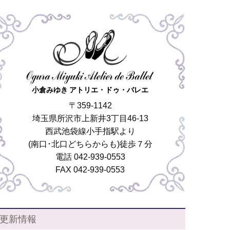
小倉みゆき アトリエ・ドゥ・バレエ
〒359-1142
埼玉県所沢市上新井3丁目46-13
西武池袋線小手指駅より
(南口･北口どちらからも)徒歩７分
電話 042-939-0553
FAX 042-939-0553
更新情報