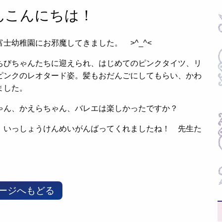
んこんにちは！
士幼稚園にお邪魔してきました。 >^_^<
ちびちゃんたちに迎えられ、はじめてのピンクタイツ、リ
ピンクのレオタード姿。髪もおだんごにしてもらい、かわ
ました。
ゃん、かえらちゃん、バレエは楽しかったですか？
 いっしょうけんめいがんばってくれましたね！ 先生た
ージへもどる