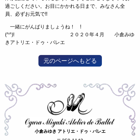
過ごしください。お目にかかれる日まで、みなさん全
員、必ずお元気で‼
一緒にがんばりましょうね！ !
(^^)! ２０２０年４月 小倉みゆ
きアトリエ・ドゥ・バレエ
元のページへもどる
小倉みゆき アトリエ・ドゥ・バレエ