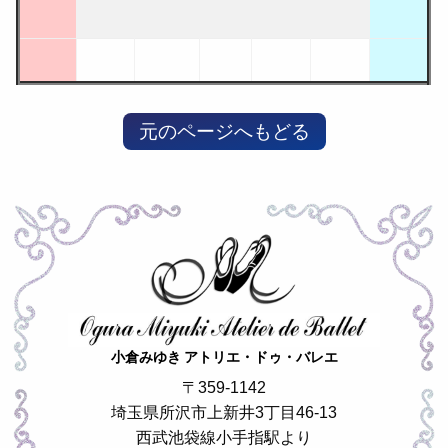
元のページへもどる
小倉みゆき アトリエ・ドゥ・バレエ
〒359-1142
埼玉県所沢市上新井3丁目46-13
西武池袋線小手指駅より