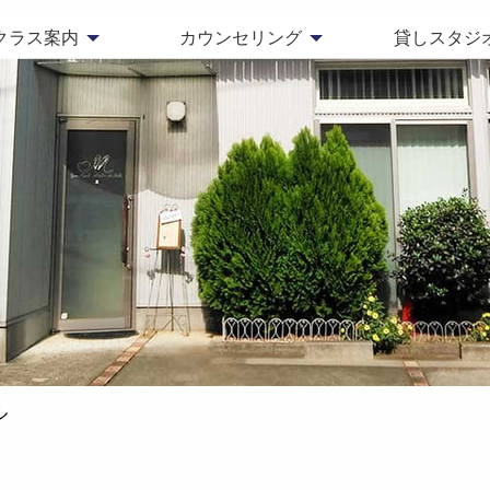
クラス案内
カウンセリング
貸しスタジ
ル