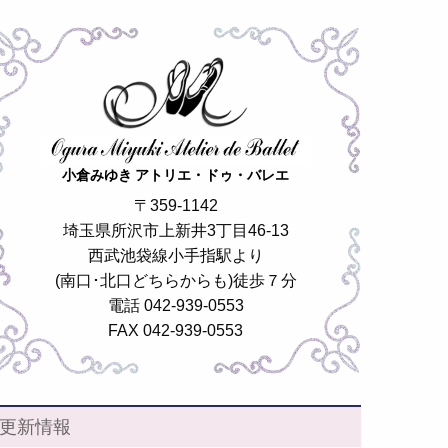
小倉みゆき アトリエ・ドゥ・バレエ
〒359-1142
埼玉県所沢市上新井3丁目46-13
西武池袋線小手指駅より
(南口･北口どちらからも)徒歩７分
電話 042-939-0553
FAX 042-939-0553
更新情報